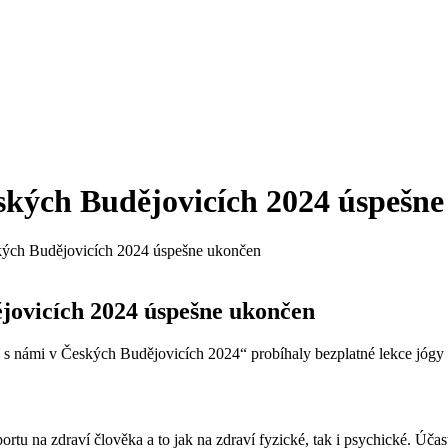
eských Budějovicích 2024 úspešn
ských Budějovicích 2024 úspešne ukončen
ějovicích 2024 úspešne ukončen
gu s námi v Českých Budějovicích 2024“ probíhaly bezplatné lekce jóg
ortu na zdraví člověka a to jak na zdraví fyzické, tak i psychické. Úč