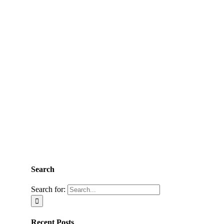
Search
Search for:
Recent Posts