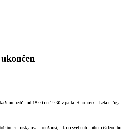
e ukončen
y každou nedělí od 18:00 do 19:30 v parku Stromovka. Lekce jógy
astníkům se poskytovala možnost, jak do svého denního a týdenního